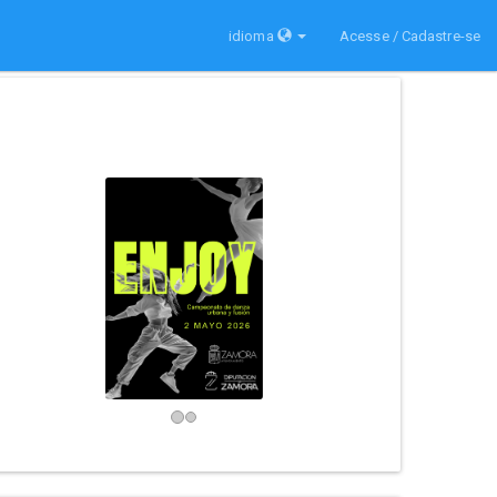
idioma
Acesse / Cadastre-se