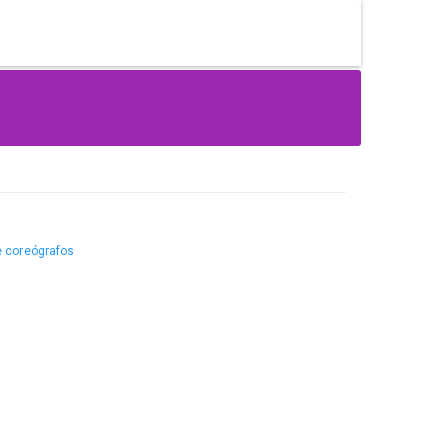
e coreógrafos