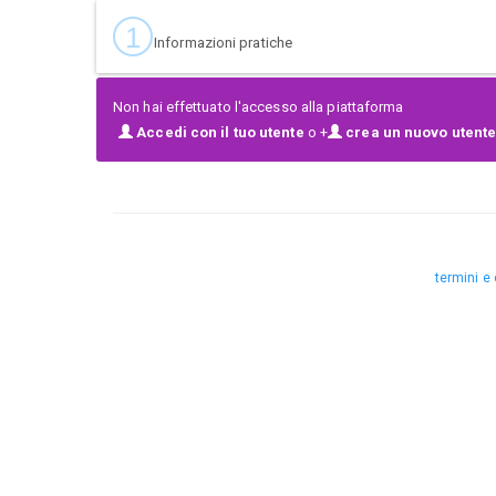
1
Informazioni pratiche
Non hai effettuato l'accesso alla piattaforma
Accedi con il tuo utente
o +
crea un nuovo utente
termini e