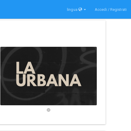
lingua
Accedi / Registrati