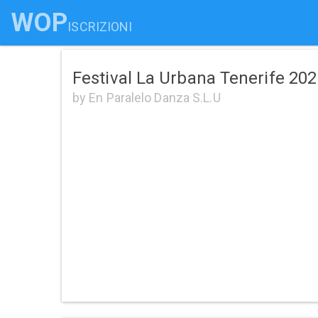
WOP
ISCRIZIONI
Festival La Urbana Tenerife 20
by En Paralelo Danza S.L.U