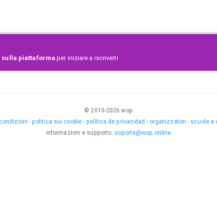
 sulla piattaforma
per iniziare a iscriverti
© 2015-
2026
wop
 condizioni
-
politica sui cookie
-
política de privacidad
-
organizzatori
-
scuole e 
informazioni e supporto
:
soporte@wop.online