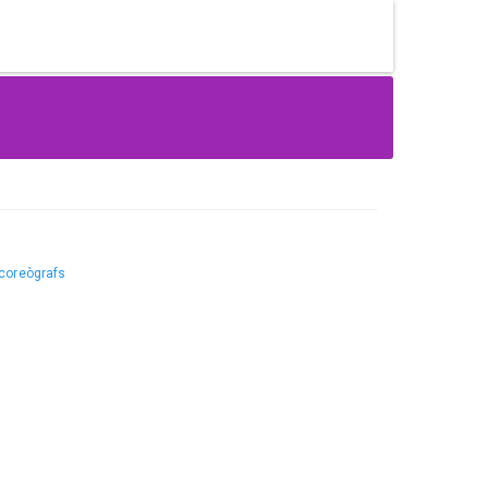
 coreògrafs