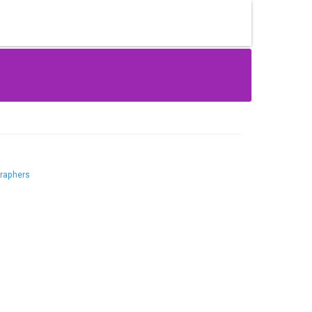
raphers