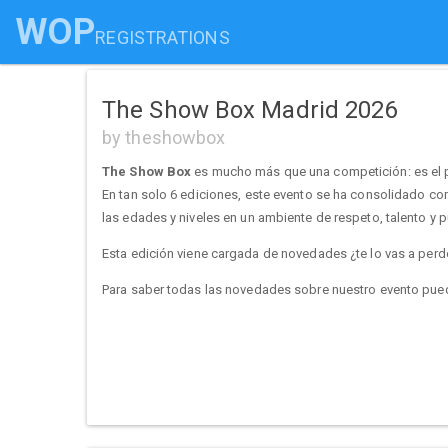
WOP
REGISTRATIONS
The Show Box Madrid 2026
by theshowbox
The Show Box
es mucho más que una competición: es el p
En tan solo 6 ediciones, este evento se ha consolidado co
las edades y niveles en un ambiente de respeto, talento y 
Esta edición viene cargada de novedades ¿te lo vas a perd
Para saber todas las novedades sobre nuestro evento pu