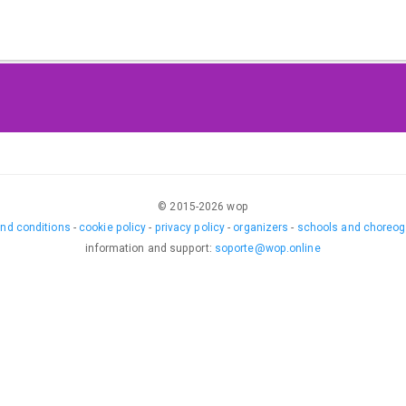
© 2015-
2026
wop
nd conditions
-
cookie policy
-
privacy policy
-
organizers
-
schools and choreog
information and support
:
soporte@wop.online