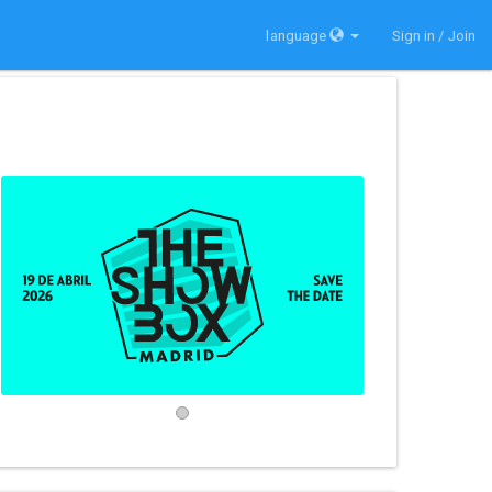
language
Sign in / Join