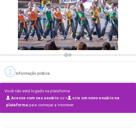
¿Nos vemos en el escenario? 👀
1
Informação prática
Você não está logado na plataforma
Acesse com seu usuário
ou +
crie um novo usuário na
plataforma
para começar a inscrever