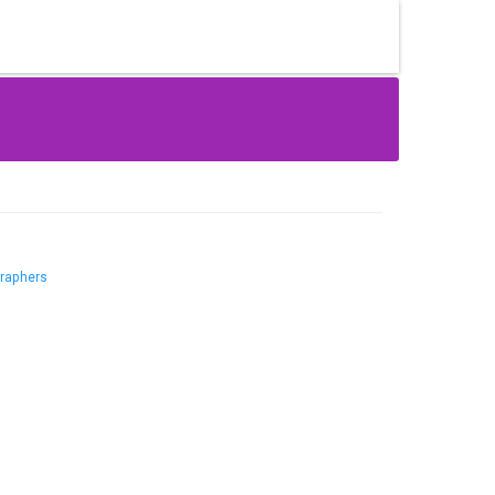
raphers