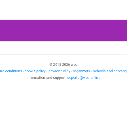
© 2015-
2026
wop
nd conditions
-
cookie policy
-
privacy policy
-
organizers
-
schools and choreog
information and support
:
soporte@wop.online