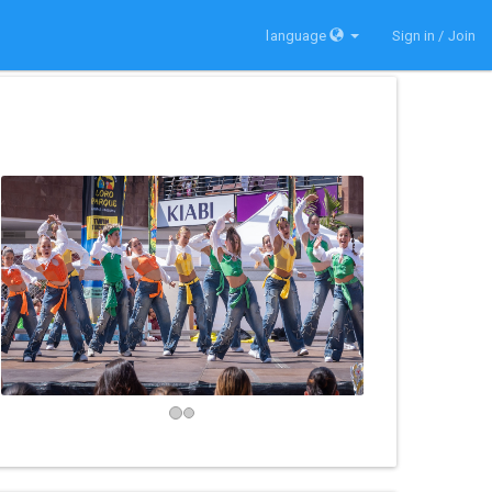
language
Sign in / Join