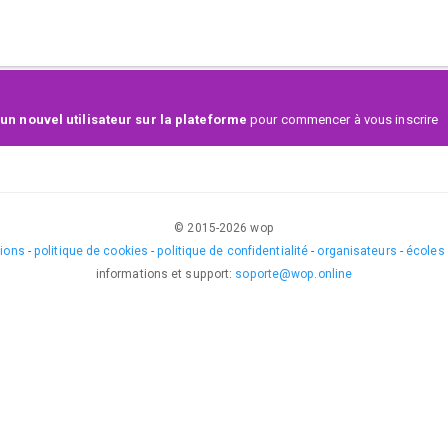
un nouvel utilisateur sur la plateforme
pour commencer à vous inscrire
© 2015-
2026
wop
tions
-
politique de cookies
-
politique de confidentialité
-
organisateurs
-
écoles
informations et support
:
soporte@wop.online