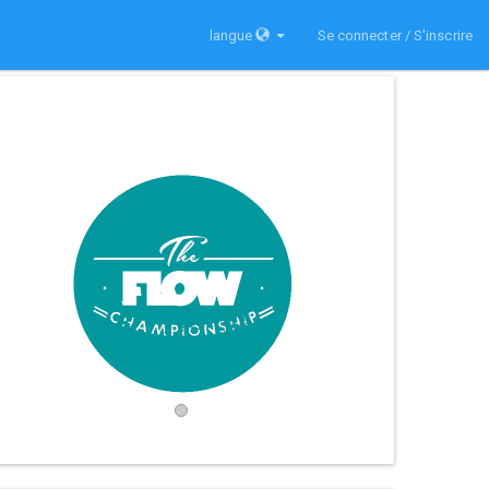
langue
Se connecter / S'inscrire