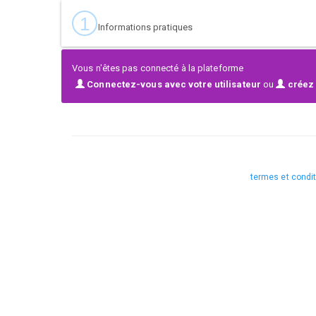
Pronto más info
1
Informations pratiques
Vous n'êtes pas connecté à la plateforme
Connectez-vous avec votre utilisateur
ou
créez 
termes et condi