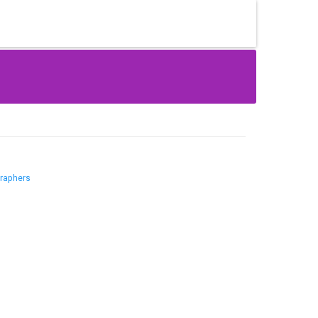
raphers