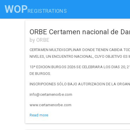
WOP
REGISTRATIONS
ORBE Certamen nacional de Da
by ORBE
CERTAMEN MULTIDISCIPLINAR DONDE TIENEN CABIDA TO
NIVELES, UN ENCUENTRO NACIONAL, CUYO OBJETIVO ES 
13ª EDICION BURGOS 2026 SE CELEBRARA LOS DIAS 20,
DE BURGOS.
INSCRIPCIONES SÓLO BAJO AUTORIZACION DE LA ORGAN
info@certamenorbe.com
www.certamenorbe.com
Read more