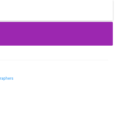
raphers