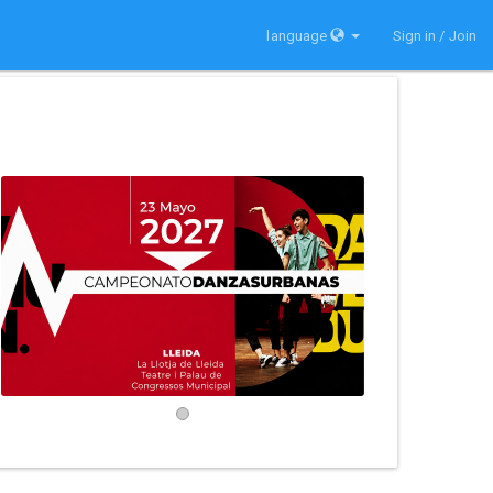
language
Sign in / Join