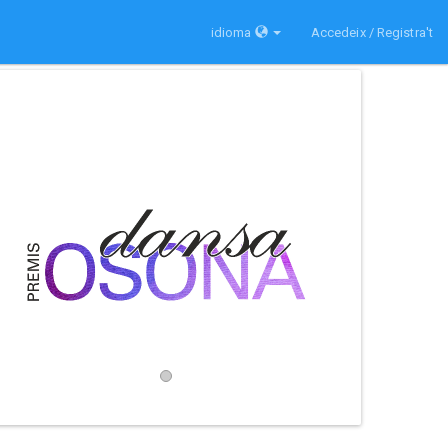
idioma
Accedeix / Registra't