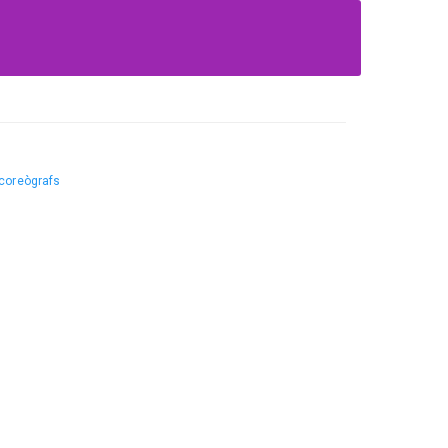
 coreògrafs