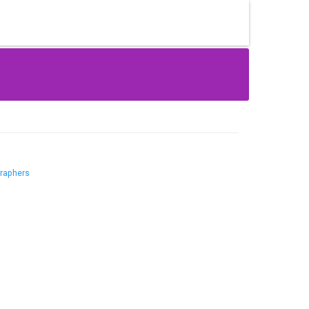
raphers