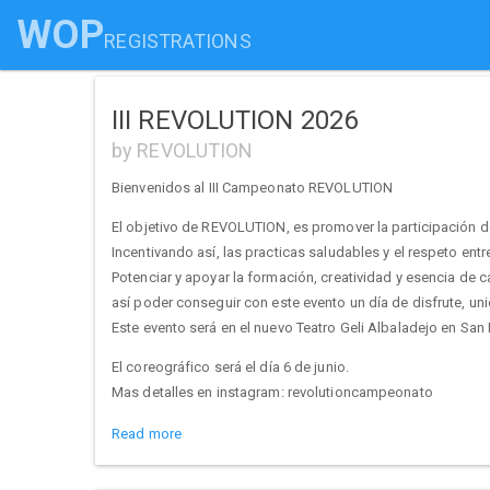
WOP
REGISTRATIONS
III REVOLUTION 2026
by REVOLUTION
Bienvenidos al III Campeonato REVOLUTION
El objetivo de REVOLUTION, es promover la participación de 
Incentivando así, las practicas saludables y el respeto en
Potenciar y apoyar la formación, creatividad y esencia de c
así poder conseguir con este evento un día de disfrute, un
Este evento será en el nuevo Teatro Geli Albaladejo en San 
El coreográfico será el día 6 de junio.
Mas detalles en instagram: revolutioncampeonato
Read more