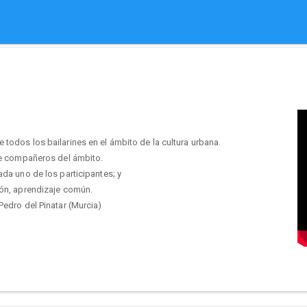
todos los bailarines en el ámbito de la cultura urbana.
tre compañeros del ámbito.
ada uno de los participantes; y
ión, aprendizaje común.
Pedro del Pinatar (Murcia)