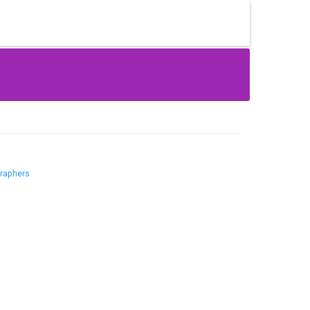
raphers