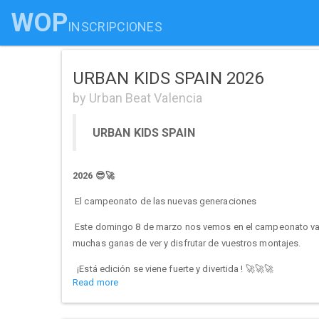
WOP
INSCRIPCIONES
URBAN KIDS SPAIN 2026
by Urban Beat Valencia
URBAN KIDS SPAIN
2026 😎🚀
El campeonato de las nuevas generaciones
Este domingo 8 de marzo nos vemos en el campeonato vale
muchas ganas de ver y disfrutar de vuestros montajes.
¡Está edición se viene fuerte y divertida ! 🚀🚀🚀
Read more