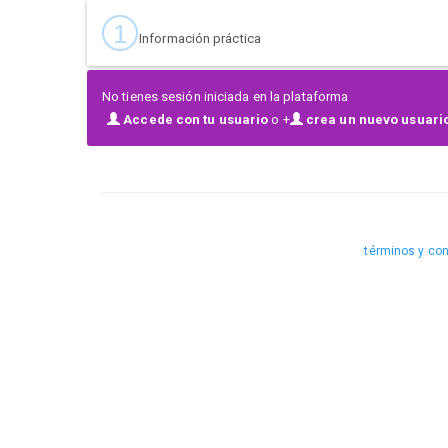
1
Información práctica
No tienes sesión iniciada en la plataforma
Accede con tu usuario
o +
crea un nuevo usuario
términos y co