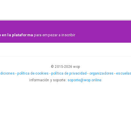
 en la plataforma
para empezar a inscribir
© 2015-
2026
wop
ndiciones
-
política de cookies
-
política de privacidad
-
organizadores
-
escuelas
información y soporte
:
soporte@wop.online